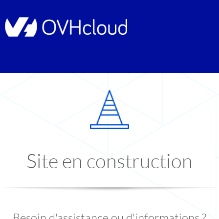
Site en construction
Besoin d'assistance ou d'informations ?